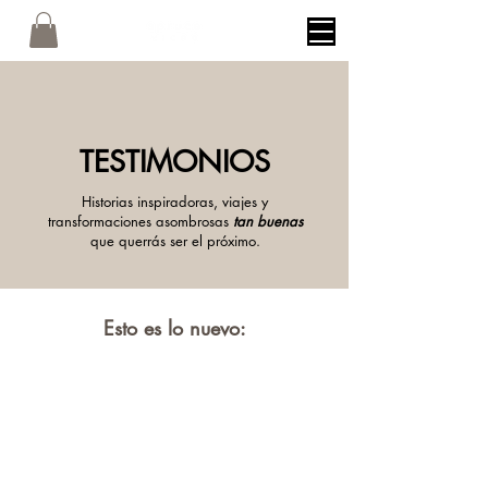
TESTIMONIOS
Historias inspiradoras, viajes y
transformaciones asombrosas
tan buenas
que querrás ser el próximo.
Esto es lo nuevo: