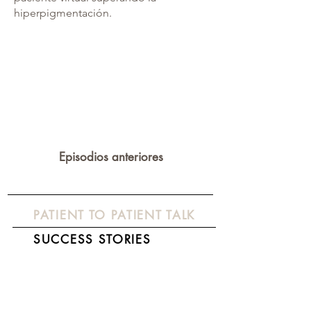
hiperpigmentación.
Episodios anteriores
PATIENT TO PATIENT TALK
SUCCESS STORIES